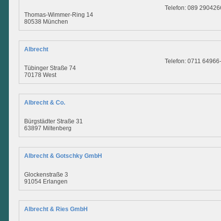
Telefon: 089 290426
Thomas-Wimmer-Ring 14
80538 München
Albrecht
Telefon: 0711 64966
Tübinger Straße 74
70178 West
Albrecht & Co.
Bürgstädter Straße 31
63897 Miltenberg
Albrecht & Gotschky GmbH
Glockenstraße 3
91054 Erlangen
Albrecht & Ries GmbH