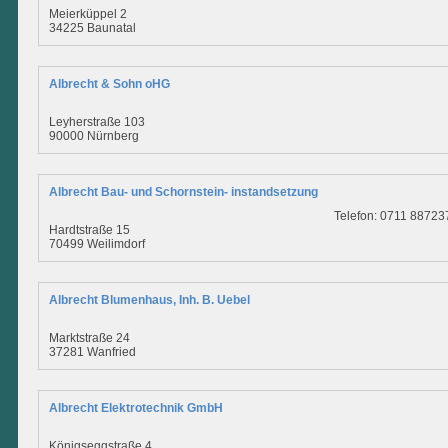
Meierküppel 2
34225 Baunatal
Albrecht & Sohn oHG
Leyherstraße 103
90000 Nürnberg
Albrecht Bau- und Schornstein- instandsetzung
Telefon: 0711 88723
Hardtstraße 15
70499 Weilimdorf
Albrecht Blumenhaus, Inh. B. Uebel
Marktstraße 24
37281 Wanfried
Albrecht Elektrotechnik GmbH
Königseggstraße 4