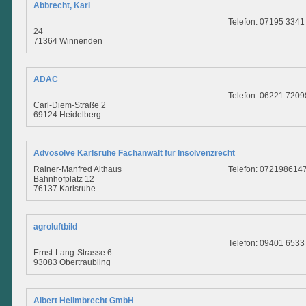
Abbrecht, Karl
Telefon: 07195 3341
24
71364 Winnenden
ADAC
Telefon: 06221 7209
Carl-Diem-Straße 2
69124 Heidelberg
Advosolve Karlsruhe Fachanwalt für Insolvenzrecht
Rainer-Manfred Althaus
Telefon: 072198614
Bahnhofplatz 12
76137 Karlsruhe
agroluftbild
Telefon: 09401 6533
Ernst-Lang-Strasse 6
93083 Obertraubling
Albert Helimbrecht GmbH