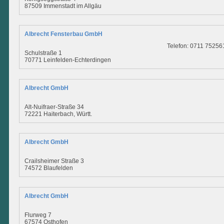
87509 Immenstadt im Allgäu
Albrecht Fensterbau GmbH
Telefon: 0711 75256
Schulstraße 1
70771 Leinfelden-Echterdingen
Albrecht GmbH
Alt-Nuifraer-Straße 34
72221 Haiterbach, Württ.
Albrecht GmbH
Crailsheimer Straße 3
74572 Blaufelden
Albrecht GmbH
Flurweg 7
67574 Osthofen