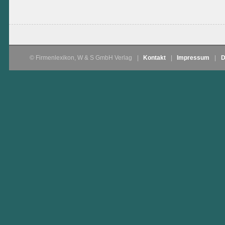
© Firmenlexikon, W & S GmbH Verlag
|
Kontakt
|
Impressum
|
D