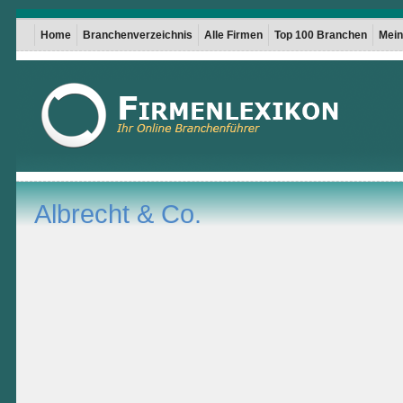
Home
Branchenverzeichnis
Alle Firmen
Top 100 Branchen
Mein 
Albrecht & Co.