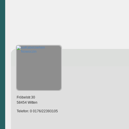
Fröbelstr.30
58454 Witten
Telefon: 0 0176/22393105