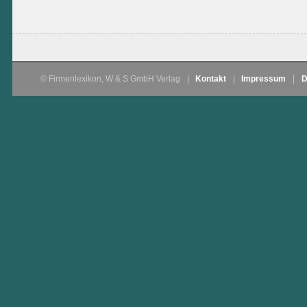
© Firmenlexikon, W & S GmbH Verlag
|
Kontakt
|
Impressum
|
D