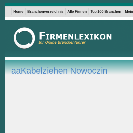
Home
Branchenverzeichnis
Alle Firmen
Top 100 Branchen
Mein 
aaKabelziehen Nowoczin