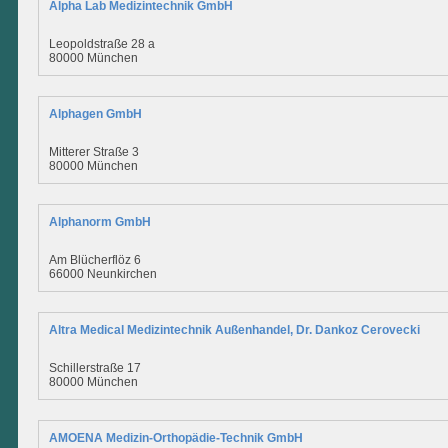
Alpha Lab Medizintechnik GmbH
Leopoldstraße 28 a
80000 München
Alphagen GmbH
Mitterer Straße 3
80000 München
Alphanorm GmbH
Am Blücherflöz 6
66000 Neunkirchen
Altra Medical Medizintechnik Außenhandel, Dr. Dankoz Cerovecki
Schillerstraße 17
80000 München
AMOENA Medizin-Orthopädie-Technik GmbH