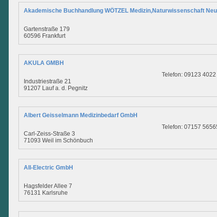
Akademische Buchhandlung WÖTZEL Medizin,Naturwissenschaft Neu
Gartenstraße 179
60596 Frankfurt
AKULA GMBH
Telefon: 09123 4022
Industriestraße 21
91207 Lauf a. d. Pegnitz
Albert Geisselmann Medizinbedarf GmbH
Telefon: 07157 5656
Carl-Zeiss-Straße 3
71093 Weil im Schönbuch
All-Electric GmbH
Hagsfelder Allee 7
76131 Karlsruhe