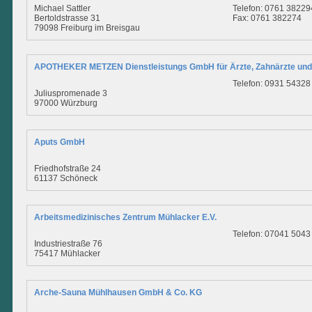
Michael Sattler
Telefon: 0761 38229
Bertoldstrasse 31
Fax: 0761 382274
79098 Freiburg im Breisgau
APOTHEKER METZEN Dienstleistungs GmbH für Ärzte, Zahnärzte und
Telefon: 0931 54328
Juliuspromenade 3
97000 Würzburg
Aputs GmbH
Friedhofstraße 24
61137 Schöneck
Arbeitsmedizinisches Zentrum Mühlacker E.V.
Telefon: 07041 5043
Industriestraße 76
75417 Mühlacker
Arche-Sauna Mühlhausen GmbH & Co. KG