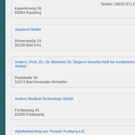
Telefon: 08035 871-
Kapellenweg 36
83064 Raubling
Anamed GmbH
Römerstraße 24
56130 Bad Ems
Anders, Prof., Dr., Dr. Behrens Dr. Stegers Gesellschaft für medizint
Ambul
Poststraße 38
53474 Bad Neuenahr-Ahrweiler
Anthos Medical Technology GmbH
Fürstenweg 46
83395 Freilassing
Apothekenshop am Theater Freiburg e.K