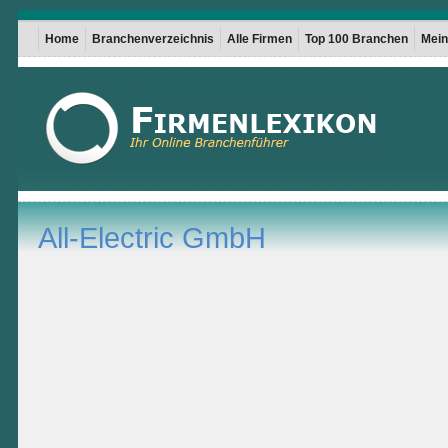
Home
Branchenverzeichnis
Alle Firmen
Top 100 Branchen
Mein 
All-Electric GmbH