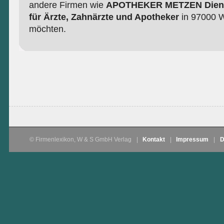
andere Firmen wie
APOTHEKER METZEN Diens
für Ärzte, Zahnärzte und Apotheker
in 97000 W
möchten.
© Firmenlexikon, W & S GmbH Verlag
|
Kontakt
|
Impressum
|
D