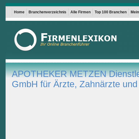
Home
Branchenverzeichnis
Alle Firmen
Top 100 Branchen
Mein 
APOTHEKER METZEN Dienstle
GmbH für Ärzte, Zahnärzte und