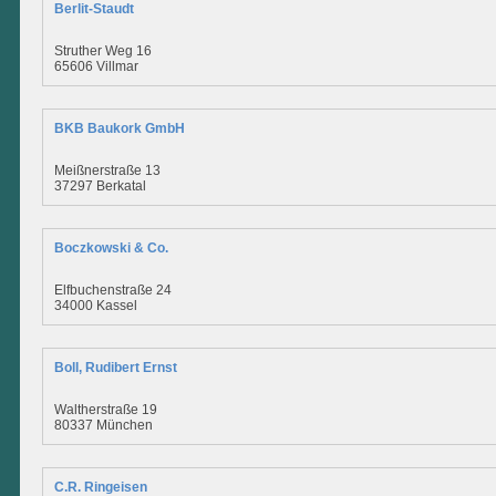
Berlit-Staudt
Struther Weg 16
65606 Villmar
BKB Baukork GmbH
Meißnerstraße 13
37297 Berkatal
Boczkowski & Co.
Elfbuchenstraße 24
34000 Kassel
Boll, Rudibert Ernst
Waltherstraße 19
80337 München
C.R. Ringeisen