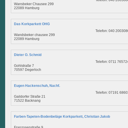
Telefon: 040 200308
Wansbeker Chausee 299
22089 Hamburg
Das Korkparkett OHG
Telefon: 040 200308
Wandsbeker chausee 299
22089 Hamburg
Dieter O. Schmid
Telefon: 0711 76572
Gohlstraße 7
70597 Degerloch
Eugen Hackenschuh, Nachf.
Telefon: 07191 6860
Gaildorfer Straße 21
71522 Backnang
Farben-Tapeten-Bodenbeläge Korkparkett, Christian Jakob
Franzosenstraße 9