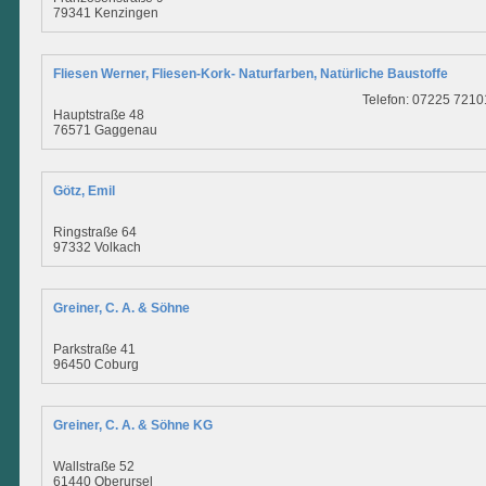
79341 Kenzingen
Fliesen Werner, Fliesen-Kork- Naturfarben, Natürliche Baustoffe
Telefon: 07225 7210
Hauptstraße 48
76571 Gaggenau
Götz, Emil
Ringstraße 64
97332 Volkach
Greiner, C. A. & Söhne
Parkstraße 41
96450 Coburg
Greiner, C. A. & Söhne KG
Wallstraße 52
61440 Oberursel