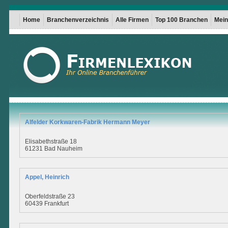
Home
Branchenverzeichnis
Alle Firmen
Top 100 Branchen
Mein 
Alfelder Korkwaren-Fabrik Hermann Meyer
Elisabethstraße 18
61231 Bad Nauheim
Appel, Heinrich
Oberfeldstraße 23
60439 Frankfurt