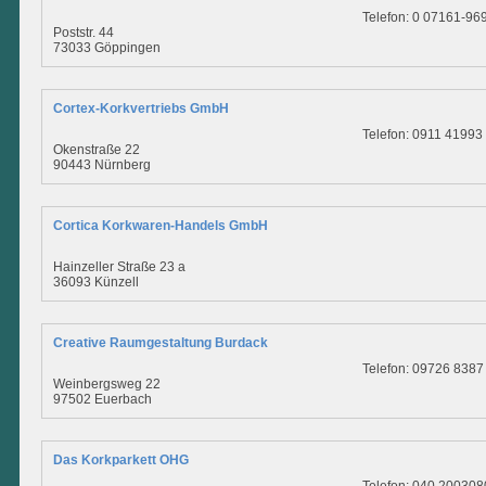
Telefon: 0 07161-96
Poststr. 44
73033 Göppingen
Cortex-Korkvertriebs GmbH
Telefon: 0911 41993
Okenstraße 22
90443 Nürnberg
Cortica Korkwaren-Handels GmbH
Hainzeller Straße 23 a
36093 Künzell
Creative Raumgestaltung Burdack
Telefon: 09726 8387
Weinbergsweg 22
97502 Euerbach
Das Korkparkett OHG