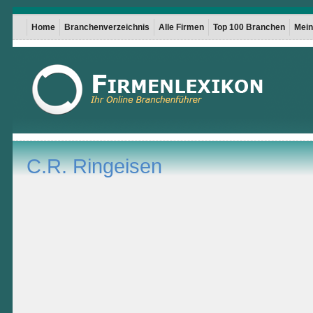
Home
Branchenverzeichnis
Alle Firmen
Top 100 Branchen
Mein 
C.R. Ringeisen