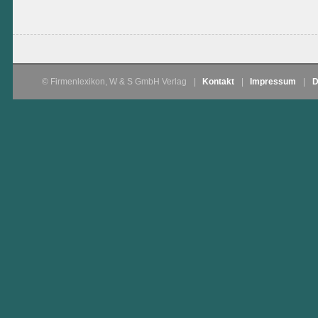
© Firmenlexikon, W & S GmbH Verlag
|
Kontakt
|
Impressum
|
D