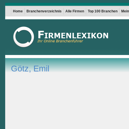
Home
Branchenverzeichnis
Alle Firmen
Top 100 Branchen
Mein 
Götz, Emil