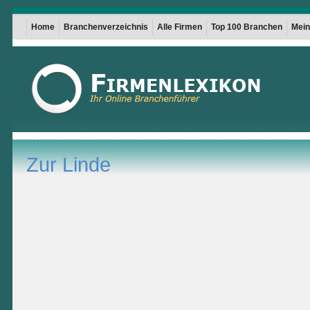
Home
Branchenverzeichnis
Alle Firmen
Top 100 Branchen
Mein 
Zur Linde