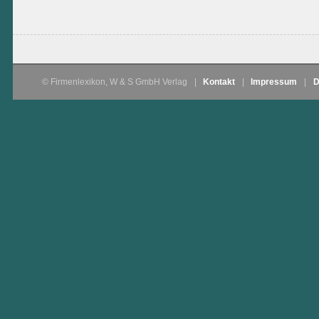
© Firmenlexikon, W & S GmbH Verlag
|
Kontakt
|
Impressum
|
D