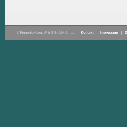
© Firmenlexikon, W & S GmbH Verlag
|
Kontakt
|
Impressum
|
D