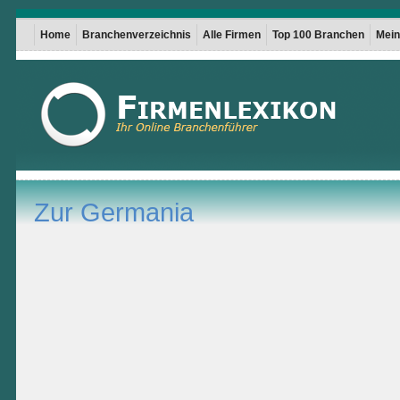
Home
Branchenverzeichnis
Alle Firmen
Top 100 Branchen
Mein 
Zur Germania