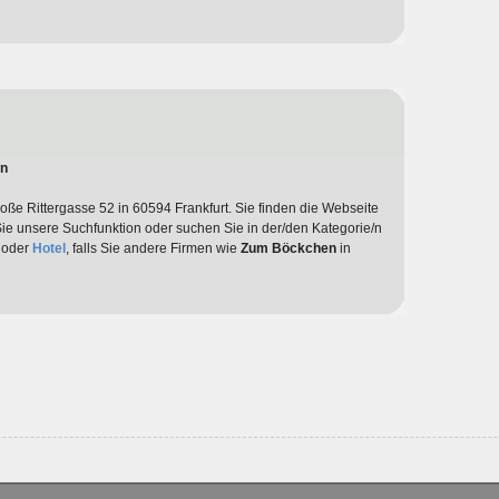
en
roße Rittergasse 52 in 60594 Frankfurt. Sie finden die Webseite
Sie unsere Suchfunktion oder suchen Sie in der/den Kategorie/n
oder
Hotel
, falls Sie andere Firmen wie
Zum Böckchen
in