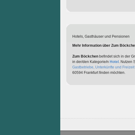
Hotels, Gasthäuser und Pensionen
Mehr Information über Zum Böckch
Zum Böckchen
befindet sich in der G
in der/den Kategorie/n
Hotel
. Nutzen 
Gastbetriebe, Unterkünfte und Freizeit
60594 Frankfurt finden möchten.