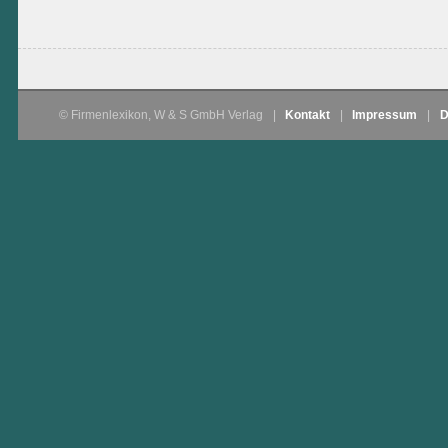
© Firmenlexikon, W & S GmbH Verlag
|
Kontakt
|
Impressum
|
D