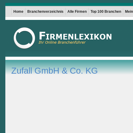
Home
Branchenverzeichnis
Alle Firmen
Top 100 Branchen
Mein 
Zufall GmbH & Co. KG