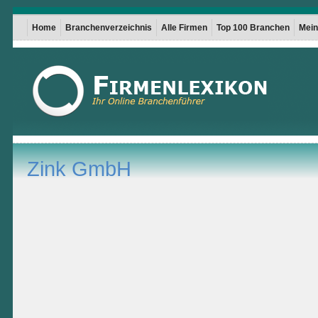
Home
Branchenverzeichnis
Alle Firmen
Top 100 Branchen
Mein 
Zink GmbH