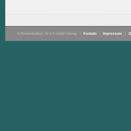
© Firmenlexikon, W & S GmbH Verlag
|
Kontakt
|
Impressum
|
D