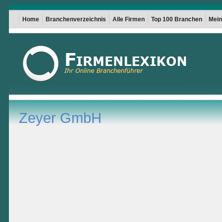
Home
Branchenverzeichnis
Alle Firmen
Top 100 Branchen
Mein 
Zeyer GmbH