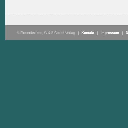
© Firmenlexikon, W & S GmbH Verlag
|
Kontakt
|
Impressum
|
D