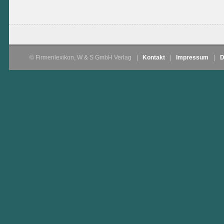
© Firmenlexikon, W & S GmbH Verlag
|
Kontakt
|
Impressum
|
D