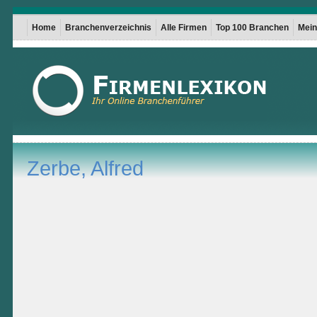
Home
Branchenverzeichnis
Alle Firmen
Top 100 Branchen
Mein 
Zerbe, Alfred