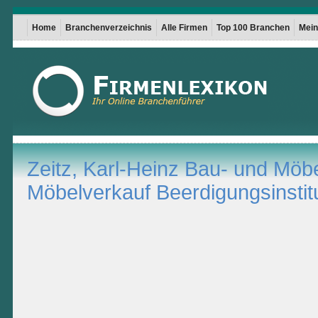
Home
Branchenverzeichnis
Alle Firmen
Top 100 Branchen
Mein 
Zeitz, Karl-Heinz Bau- und Möbe
Möbelverkauf Beerdigungsinstit