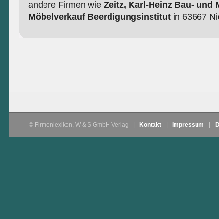
andere Firmen wie
Zeitz, Karl-Heinz Bau- und 
Möbelverkauf Beerdigungsinstitut
in 63667 Ni
© Firmenlexikon, W & S GmbH Verlag
|
Kontakt
|
Impressum
|
D