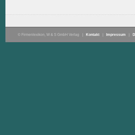
© Firmenlexikon, W & S GmbH Verlag
|
Kontakt
|
Impressum
|
D