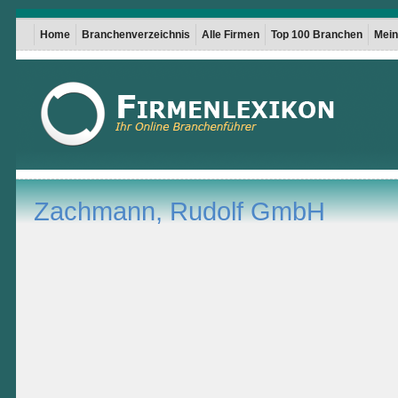
Home
Branchenverzeichnis
Alle Firmen
Top 100 Branchen
Mein 
Zachmann, Rudolf GmbH