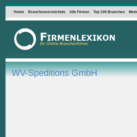
Home
Branchenverzeichnis
Alle Firmen
Top 100 Branchen
Mein 
WV-Speditions GmbH