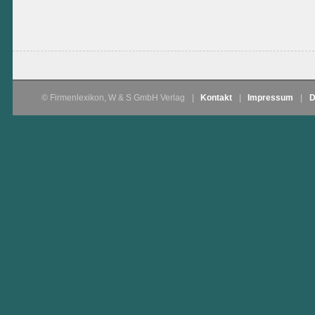
© Firmenlexikon, W & S GmbH Verlag
|
Kontakt
|
Impressum
|
D