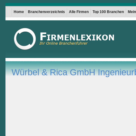
Home
Branchenverzeichnis
Alle Firmen
Top 100 Branchen
Mein 
Würbel & Rica GmbH Ingenieur