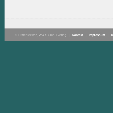
© Firmenlexikon, W & S GmbH Verlag
|
Kontakt
|
Impressum
|
D