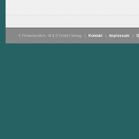
© Firmenlexikon, W & S GmbH Verlag
|
Kontakt
|
Impressum
|
D