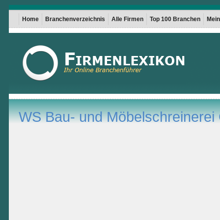
Home
Branchenverzeichnis
Alle Firmen
Top 100 Branchen
Mein 
WS Bau- und Möbelschreinere