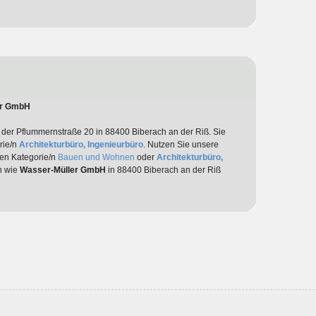
er GmbH
n der Pflummernstraße 20 in 88400 Biberach an der Riß. Sie
rie/n
Architekturbüro, Ingenieurbüro
. Nutzen Sie unsere
den Kategorie/n
Bauen und Wohnen
oder
Architekturbüro,
en wie
Wasser-Müller GmbH
in 88400 Biberach an der Riß