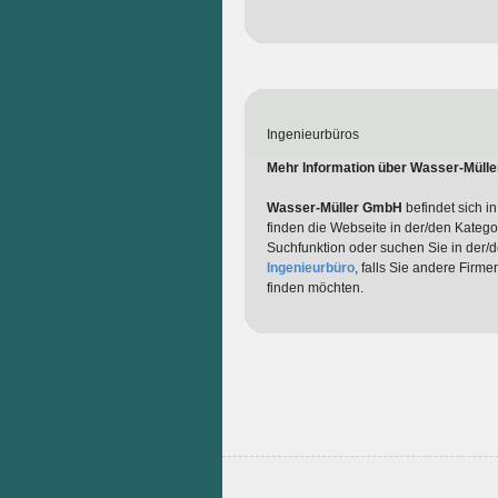
Ingenieurbüros
Mehr Information über Wasser-Müll
Wasser-Müller GmbH
befindet sich i
finden die Webseite in der/den Katego
Suchfunktion oder suchen Sie in der/
Ingenieurbüro
, falls Sie andere Firm
finden möchten.