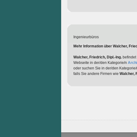
Ingenieurbüros
Mehr Information über Walcher, Friedr
Walcher, Friedrich, Dipl.-Ing.
befindet 
Webseite in der/den Kategorie/n
Archi
oder suchen Sie in der/den Kategorie
falls Sie andere Firmen wie
Walcher, F