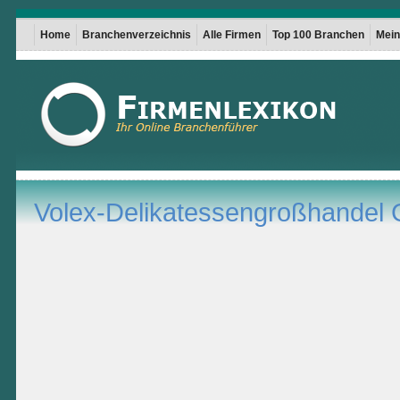
Home
Branchenverzeichnis
Alle Firmen
Top 100 Branchen
Mein 
Volex-Delikatessengroßhande