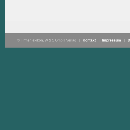
© Firmenlexikon, W & S GmbH Verlag
|
Kontakt
|
Impressum
|
D