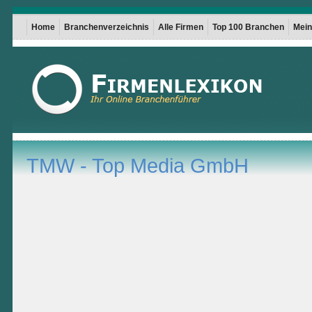
Home
Branchenverzeichnis
Alle Firmen
Top 100 Branchen
Mein 
TMW - Top Media GmbH