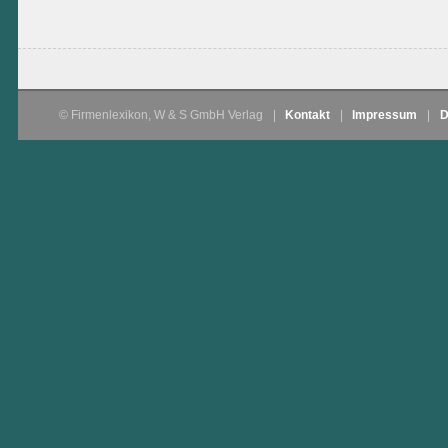
© Firmenlexikon, W & S GmbH Verlag
|
Kontakt
|
Impressum
|
D