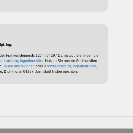
pl.-Ing.
 der Frankensteinerstr. 127 in 64297 Darmstadt. Sie finden die
tekturbüro, Ingenieurbüro
. Nutzen Sie unsere Suchfunktion
/n
Bauen und Wohnen
oder
Architekturbüro, Ingenieurbüro
,
o, Dipl.-Ing.
in 64297 Darmstadt finden möchten.