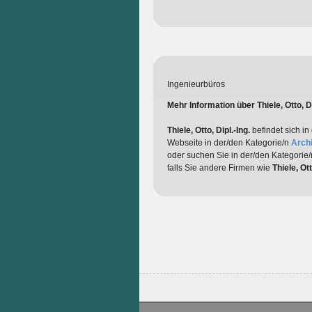
Ingenieurbüros
Mehr Information über Thiele, Otto, Di
Thiele, Otto, Dipl.-Ing.
befindet sich in
Webseite in der/den Kategorie/n
Archi
oder suchen Sie in der/den Kategorie
falls Sie andere Firmen wie
Thiele, Ott