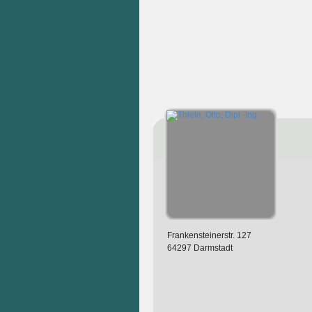
Frankensteinerstr. 127
64297 Darmstadt