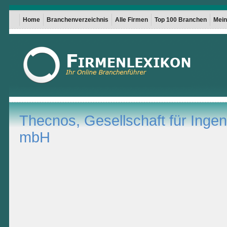
Home
Branchenverzeichnis
Alle Firmen
Top 100 Branchen
Mein 
Thecnos, Gesellschaft für Ingen
mbH