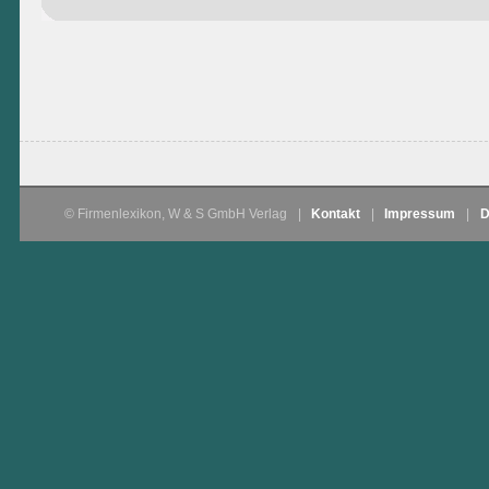
© Firmenlexikon, W & S GmbH Verlag
|
Kontakt
|
Impressum
|
D