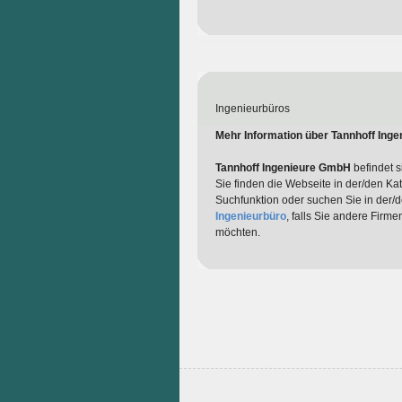
Ingenieurbüros
Mehr Information über Tannhoff Ing
Tannhoff Ingenieure GmbH
befindet s
Sie finden die Webseite in der/den Ka
Suchfunktion oder suchen Sie in der/
Ingenieurbüro
, falls Sie andere Firm
möchten.