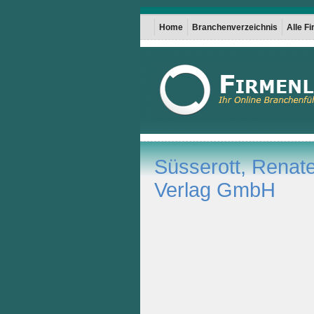
Home
Branchenverzeichnis
Alle F
Süsserott, Renat
Verlag GmbH