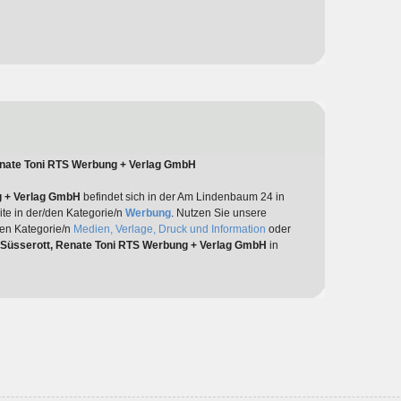
enate Toni RTS Werbung + Verlag GmbH
g + Verlag GmbH
befindet sich in der Am Lindenbaum 24 in
ite in der/den Kategorie/n
Werbung
. Nutzen Sie unsere
den Kategorie/n
Medien, Verlage, Druck und Information
oder
Süsserott, Renate Toni RTS Werbung + Verlag GmbH
in