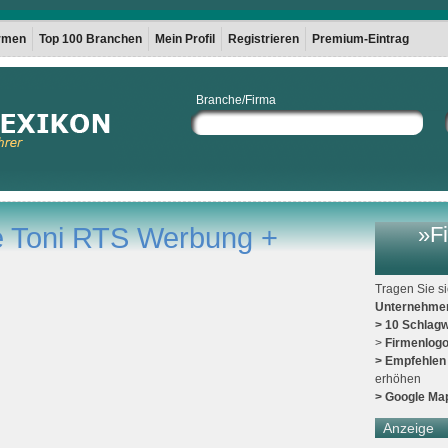
irmen
Top 100 Branchen
Mein Profil
Registrieren
Premium-Eintrag
Branche/Firma
e Toni RTS Werbung +
»Fi
Tragen Sie s
Unternehme
> 10 Schlagw
>
Firmenlog
> Empfehlen
erhöhen
> Google Ma
Anzeige