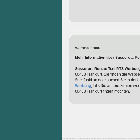
Werbeagenturen
Mehr Information über Süsserott, R
Süsserott, Renate Toni RTS Werbun
60433 Frankfurt. Sie finden die Webse
Suchfunktion oder suchen Sie in der/
Werbung
, falls Sie andere Firmen wie
60433 Frankfurt finden möchten.