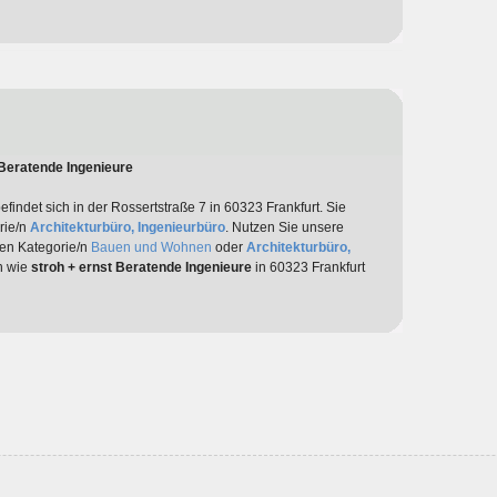
 Beratende Ingenieure
efindet sich in der Rossertstraße 7 in 60323 Frankfurt. Sie
rie/n
Architekturbüro, Ingenieurbüro
. Nutzen Sie unsere
den Kategorie/n
Bauen und Wohnen
oder
Architekturbüro,
en wie
stroh + ernst Beratende Ingenieure
in 60323 Frankfurt