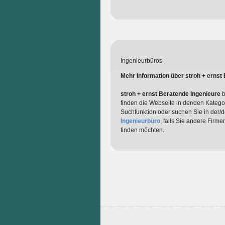
Ingenieurbüros
Mehr Information über stroh + ernst
stroh + ernst Beratende Ingenieure
b
finden die Webseite in der/den Katego
Suchfunktion oder suchen Sie in der/
Ingenieurbüro
, falls Sie andere Firm
finden möchten.