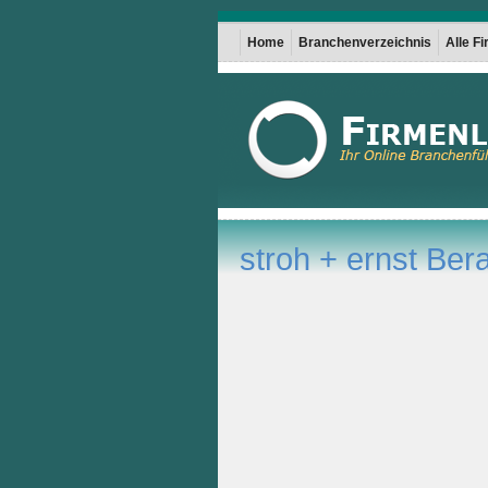
Home
Branchenverzeichnis
Alle F
stroh + ernst Ber