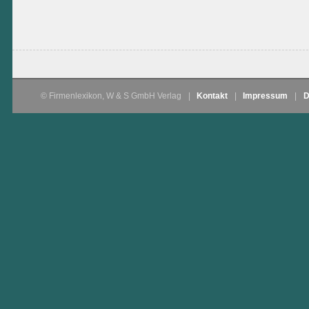
© Firmenlexikon, W & S GmbH Verlag
|
Kontakt
|
Impressum
|
D