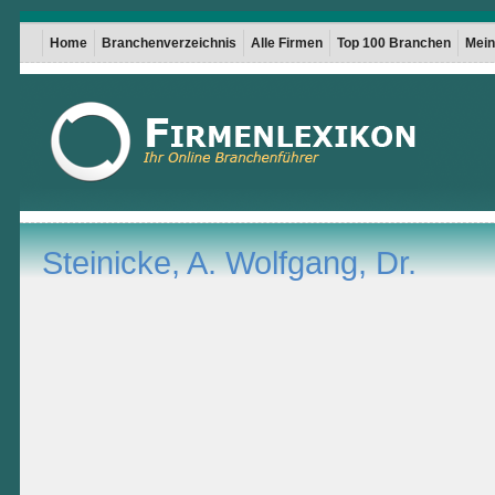
Home
Branchenverzeichnis
Alle Firmen
Top 100 Branchen
Mein 
Steinicke, A. Wolfgang, Dr.