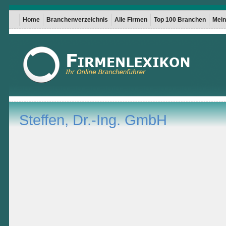
Home
Branchenverzeichnis
Alle Firmen
Top 100 Branchen
Mein 
Steffen, Dr.-Ing. GmbH