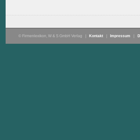
© Firmenlexikon, W & S GmbH Verlag
|
Kontakt
|
Impressum
|
D