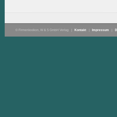
© Firmenlexikon, W & S GmbH Verlag
|
Kontakt
|
Impressum
|
D