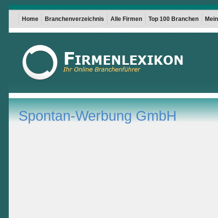
Home
Branchenverzeichnis
Alle Firmen
Top 100 Branchen
Mein 
Spontan-Werbung GmbH