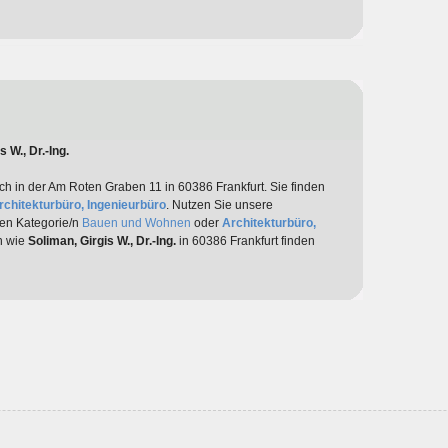
 W., Dr.-Ing.
ch in der Am Roten Graben 11 in 60386 Frankfurt. Sie finden
rchitekturbüro, Ingenieurbüro
. Nutzen Sie unsere
den Kategorie/n
Bauen und Wohnen
oder
Architekturbüro,
en wie
Soliman, Girgis W., Dr.-Ing.
in 60386 Frankfurt finden