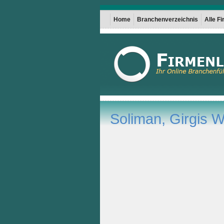
Home
Branchenverzeichnis
Alle F
Soliman, Girgis W.