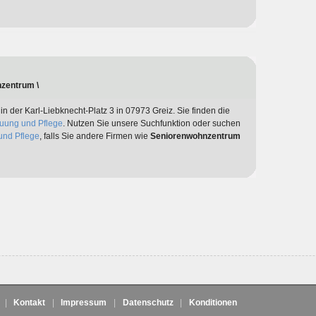
zentrum \
 in der Karl-Liebknecht-Platz 3 in 07973 Greiz. Sie finden die
uung und Pflege
. Nutzen Sie unsere Suchfunktion oder suchen
und Pflege
, falls Sie andere Firmen wie
Seniorenwohnzentrum
|
Kontakt
|
Impressum
|
Datenschutz
|
Konditionen