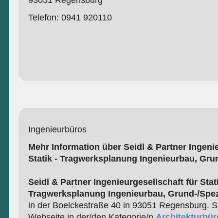
93051 Regensburg
Telefon: 0941 920110
Ingenieurbüros
Mehr Information über Seidl & Partner Ingenie
Statik - Tragwerksplanung Ingenieurbau, Grun
Seidl & Partner Ingenieurgesellschaft für Stati
Tragwerksplanung Ingenieurbau, Grund-/Spezi
in der Boelckestraße 40 in 93051 Regensburg. Si
Webseite in der/den Kategorie/n
Architekturbür