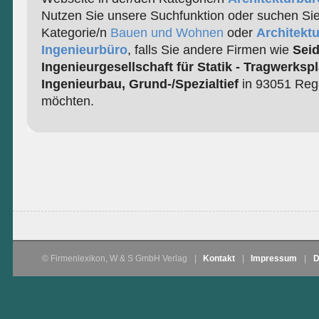
Nutzen Sie unsere Suchfunktion oder suchen Sie
Kategorie/n
Bauen und Wohnen
oder
Architektu
Ingenieurbüro
, falls Sie andere Firmen wie
Seid
Ingenieurgesellschaft für Statik - Tragwerks
Ingenieurbau, Grund-/Spezialtief
in 93051 Reg
möchten.
© Firmenlexikon, W & S GmbH Verlag
|
Kontakt
|
Impressum
|
D