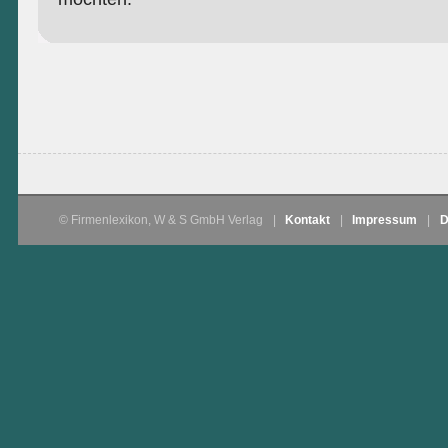
© Firmenlexikon, W & S GmbH Verlag
|
Kontakt
|
Impressum
|
D