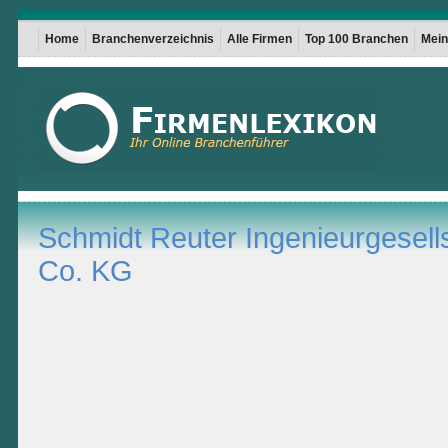
Home
Branchenverzeichnis
Alle Firmen
Top 100 Branchen
Mein 
Schmidt Reuter Ingenieurgesel
Co. KG