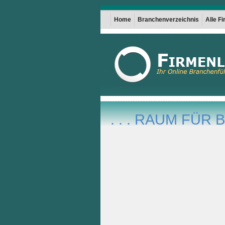
Home
Branchenverzeichnis
Alle F
. . . RAUM FÜ