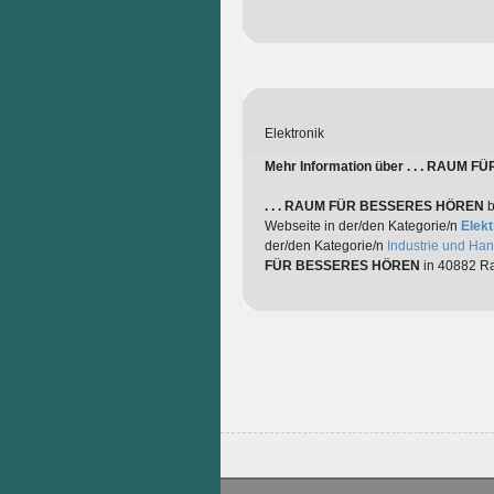
Elektronik
Mehr Information über . . . RAUM
. . . RAUM FÜR BESSERES HÖREN
b
Webseite in der/den Kategorie/n
Elekt
der/den Kategorie/n
Industrie und Ha
FÜR BESSERES HÖREN
in 40882 Ra