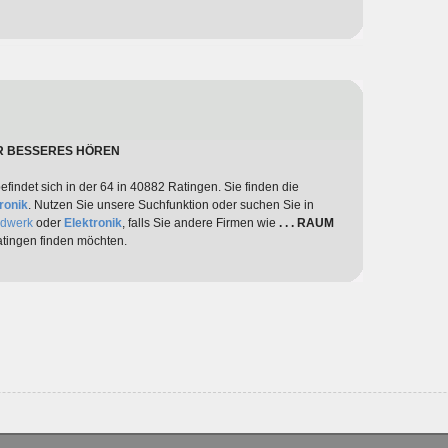
 FÜR BESSERES HÖREN
efindet sich in der 64 in 40882 Ratingen. Sie finden die
ronik
. Nutzen Sie unsere Suchfunktion oder suchen Sie in
ndwerk
oder
Elektronik
, falls Sie andere Firmen wie
. . . RAUM
tingen finden möchten.