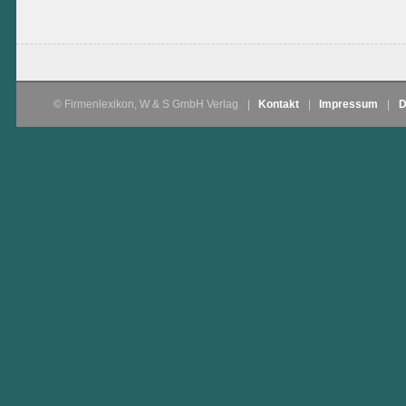
© Firmenlexikon, W & S GmbH Verlag
|
Kontakt
|
Impressum
|
D