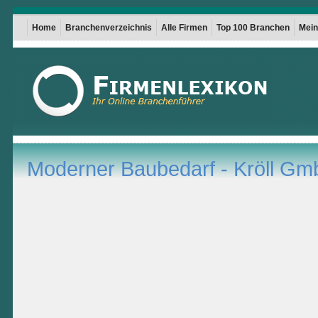
Home
Branchenverzeichnis
Alle Firmen
Top 100 Branchen
Mein 
Moderner Baubedarf - Kröll G