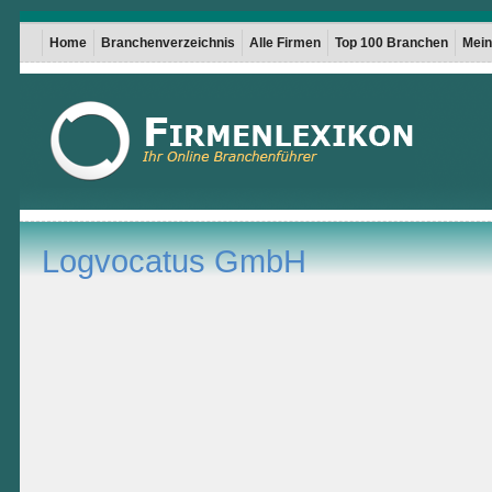
Home
Branchenverzeichnis
Alle Firmen
Top 100 Branchen
Mein 
Logvocatus GmbH