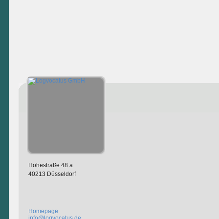
Hohestraße 48 a
40213 Düsseldorf
Homepage
info@logvocatus.de