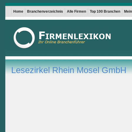
Home
Branchenverzeichnis
Alle Firmen
Top 100 Branchen
Mein 
Lesezirkel Rhein Mosel GmbH