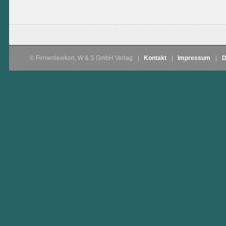
© Firmenlexikon, W & S GmbH Verlag
|
Kontakt
|
Impressum
|
D