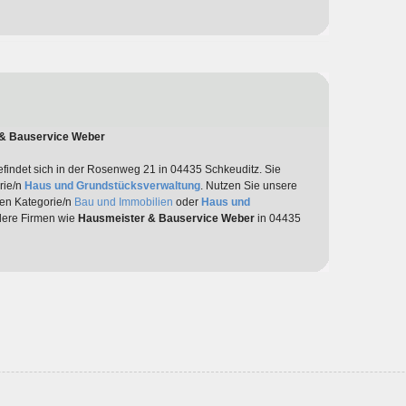
 & Bauservice Weber
findet sich in der Rosenweg 21 in 04435 Schkeuditz. Sie
rie/n
Haus und Grundstücksverwaltung
. Nutzen Sie unsere
den Kategorie/n
Bau und Immobilien
oder
Haus und
ndere Firmen wie
Hausmeister & Bauservice Weber
in 04435