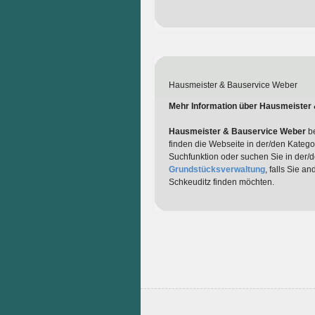
Hausmeister & Bauservice Weber
Mehr Information über Hausmeister
Hausmeister & Bauservice Weber
be
finden die Webseite in der/den Katego
Suchfunktion oder suchen Sie in der/
Grundstücksverwaltung
, falls Sie a
Schkeuditz finden möchten.