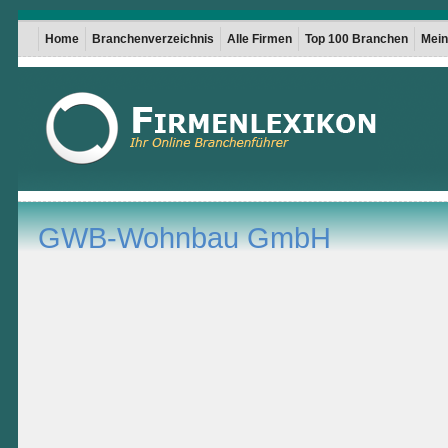
Home
Branchenverzeichnis
Alle Firmen
Top 100 Branchen
Mein 
GWB-Wohnbau GmbH