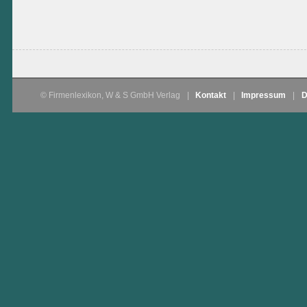
© Firmenlexikon, W & S GmbH Verlag
|
Kontakt
|
Impressum
|
D