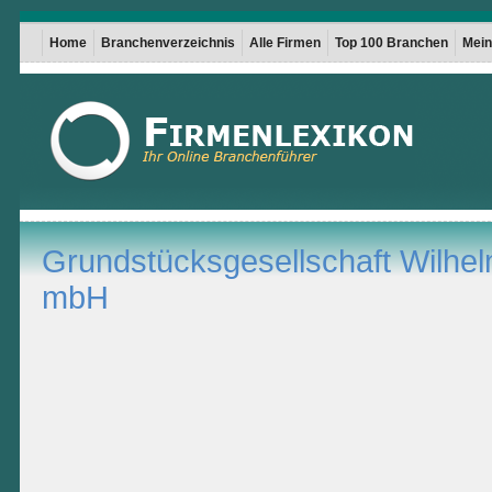
Home
Branchenverzeichnis
Alle Firmen
Top 100 Branchen
Mein 
Grundstücksgesellschaft Wilh
mbH