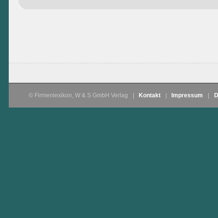
© Firmenlexikon, W & S GmbH Verlag
|
Kontakt
|
Impressum
|
D