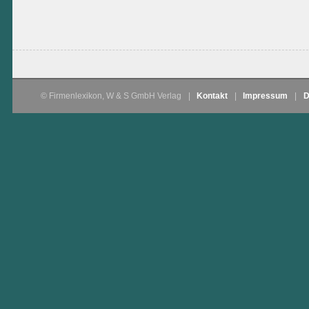
© Firmenlexikon, W & S GmbH Verlag
|
Kontakt
|
Impressum
|
D