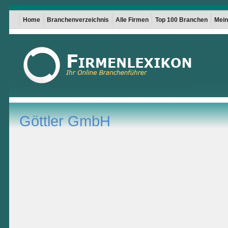
Home
Branchenverzeichnis
Alle Firmen
Top 100 Branchen
Mein 
Göttler GmbH