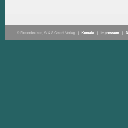
© Firmenlexikon, W & S GmbH Verlag
|
Kontakt
|
Impressum
|
D