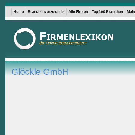
Home
Branchenverzeichnis
Alle Firmen
Top 100 Branchen
Mein 
Glöckle GmbH