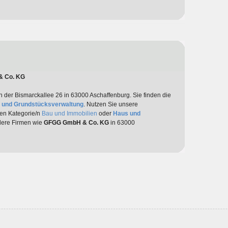
& Co. KG
in der Bismarckallee 26 in 63000 Aschaffenburg. Sie finden die
 und Grundstücksverwaltung
. Nutzen Sie unsere
den Kategorie/n
Bau und Immobilien
oder
Haus und
ndere Firmen wie
GFGG GmbH & Co. KG
in 63000