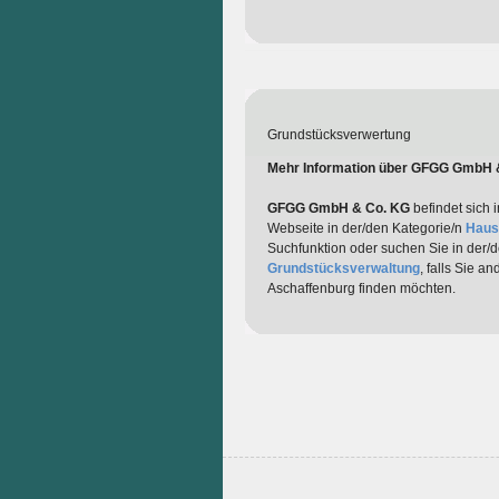
Grundstücksverwertung
Mehr Information über GFGG GmbH 
GFGG GmbH & Co. KG
befindet sich 
Webseite in der/den Kategorie/n
Haus
Suchfunktion oder suchen Sie in der/
Grundstücksverwaltung
, falls Sie a
Aschaffenburg finden möchten.