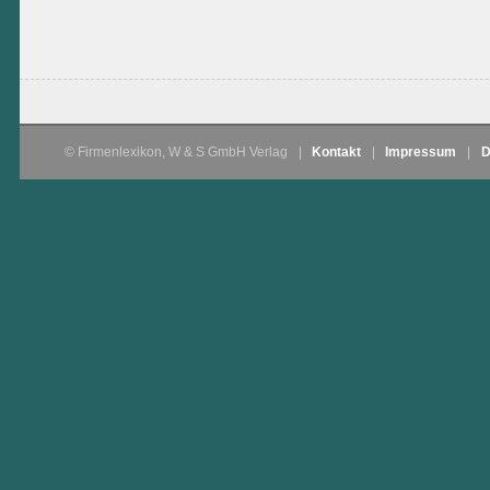
© Firmenlexikon, W & S GmbH Verlag
|
Kontakt
|
Impressum
|
D