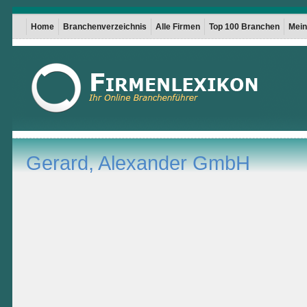
Home
Branchenverzeichnis
Alle Firmen
Top 100 Branchen
Mein 
Gerard, Alexander GmbH