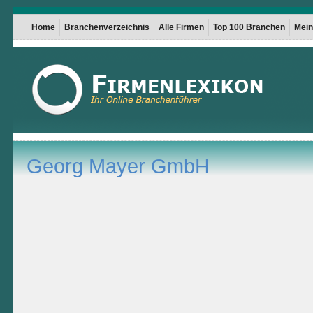
Home
Branchenverzeichnis
Alle Firmen
Top 100 Branchen
Mein 
Georg Mayer GmbH