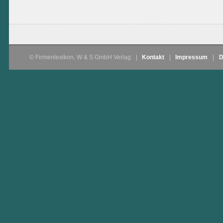
© Firmenlexikon, W & S GmbH Verlag
|
Kontakt
|
Impressum
|
D