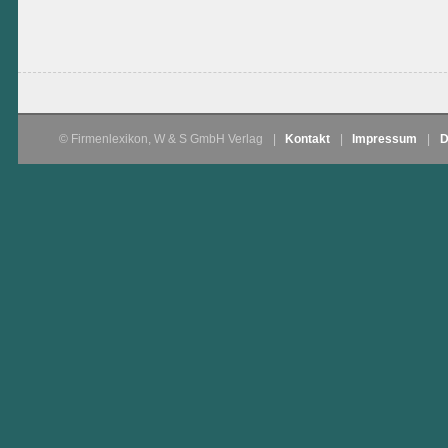
© Firmenlexikon, W & S GmbH Verlag
|
Kontakt
|
Impressum
|
D