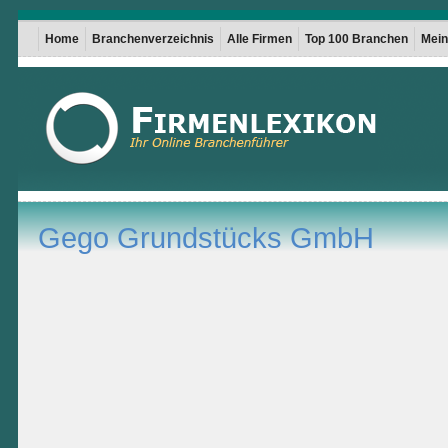
Home
Branchenverzeichnis
Alle Firmen
Top 100 Branchen
Mein 
Gego Grundstücks GmbH